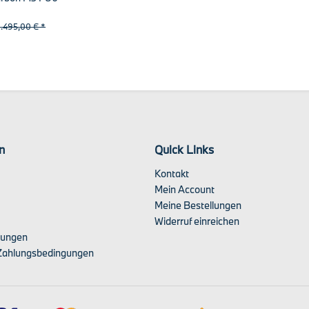
..
1.495,00 € *
n
Quick Links
Kontakt
Mein Account
Meine Bestellungen
Widerruf einreichen
lungen
Zahlungsbedingungen