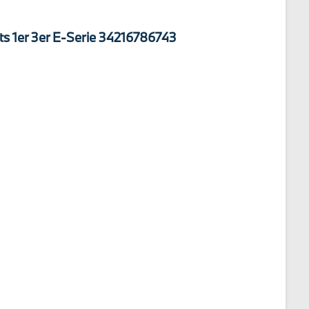
s 1er 3er E-Serie 34216786743