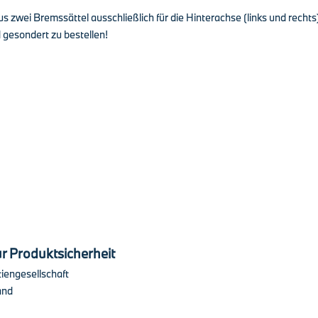
s zwei Bremssättel ausschließlich für die Hinterachse (links und rechts
 gesondert zu bestellen!
r Produktsicherheit
iengesellschaft
and