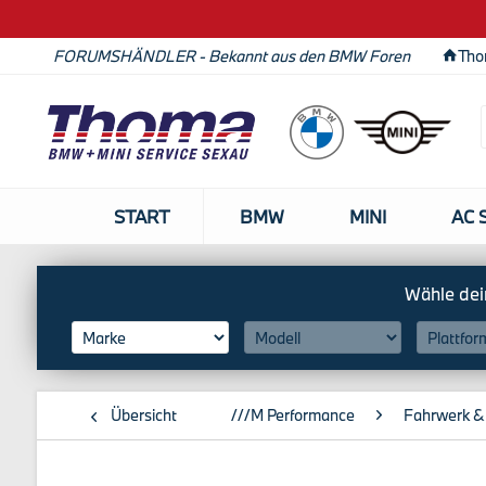
FORUMSHÄNDLER - Bekannt aus den BMW Foren
Tho
START
BMW
MINI
AC 
Übersicht
///M Performance
Fahrwerk &