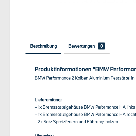
Beschreibung
Bewertungen
0
Produktinformationen "BMW Performance
BMW Performance 2 Kolben Aluminium Festsättel in BMW
Lieferumfang:
– 1x Bremssattelgehäuse BMW Peformance HA links
– 1x Bremssattelgehäuse BMW Peformance HA rech
– 2x Satz Spreizfedern und Führungsbolzen