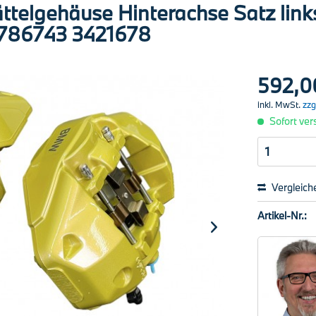
elgehäuse Hinterachse Satz link
16786743 3421678
592,0
inkl. MwSt.
zzg
Sofort vers
Vergleich
Artikel-Nr.: