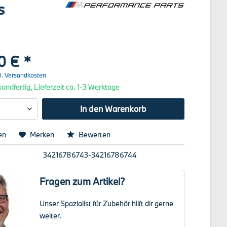
s
0 € *
l. Versandkosten
andfertig, Lieferzeit ca. 1-3 Werktage
In den
Warenkorb
en
Merken
Bewerten
34216786743-34216786744
Fragen zum Artikel?
Unser Spazialist für Zubehör hilft dir gerne
weiter.