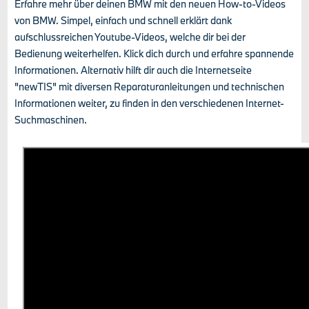
Erfahre mehr über deinen BMW mit den neuen How-to-Videos
von BMW. Simpel, einfach und schnell erklärt dank
aufschlussreichen Youtube-Videos, welche dir bei der
Bedienung weiterhelfen. Klick dich durch und erfahre spannende
Informationen. Alternativ hilft dir auch die Internetseite
"newTIS" mit diversen Reparaturanleitungen und technischen
Informationen weiter, zu finden in den verschiedenen Internet-
Suchmaschinen.