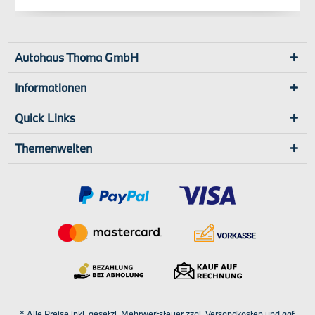
Autohaus Thoma GmbH
Informationen
Quick Links
Themenwelten
* Alle Preise inkl. gesetzl. Mehrwertsteuer zzgl.
Versandkosten
und ggf.