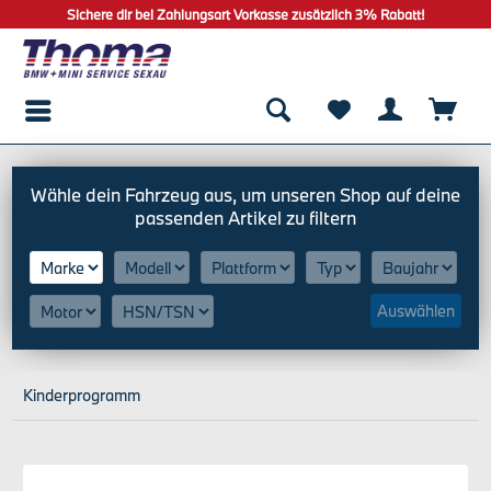
Sichere dir bei Zahlungsart Vorkasse zusätzlich 3% Rabatt!
Auswählen
Kinderprogramm