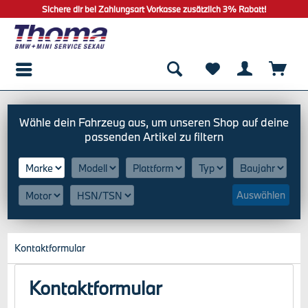
Sichere dir bei Zahlungsart Vorkasse zusätzlich 3% Rabatt!
Auswählen
Kontaktformular
Kontaktformular