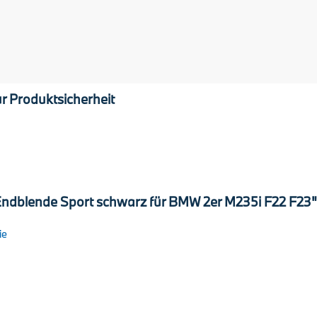
r Produktsicherheit
 Endblende Sport schwarz für BMW 2er M235i F22 F23"
ie