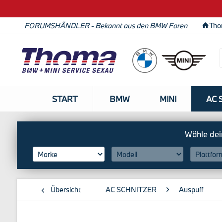
FORUMSHÄNDLER - Bekannt aus den BMW Foren
Tho
START
BMW
MINI
AC 
Übersicht
AC SCHNITZER
Auspuff