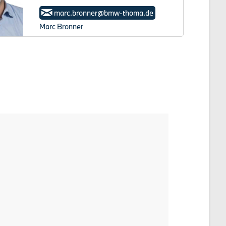
marc.bronner@bmw-thoma.de
Marc Bronner