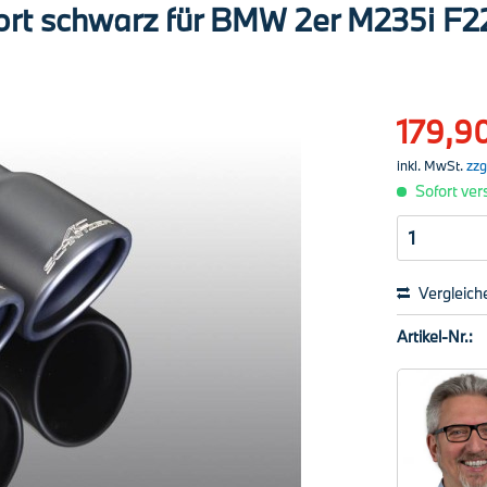
ort schwarz für BMW 2er M235i F2
179,90
inkl. MwSt.
zzg
Sofort vers
Vergleich
Artikel-Nr.: