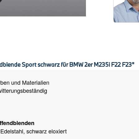
dblende Sport schwarz für BMW 2er M235i F22 F23"
arben und Materialien
witterungsbeständig
uffendblenden
Edelstahl, schwarz eloxiert