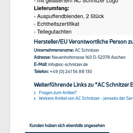
- mit gelasertem AC Schnitzer Logo
Lieferumfang:
- Auspuffendblenden, 2 Stück
- Echtheitszertifikat
- Teilegutachten
Hersteller/EU Verantwortliche Person zu
Unternehmensname:
AC Schnitzer
Adresse:
Neuenhofstrasse 160 D-52078 Aachen
E-Mail:
info@ac-schnitzer.de
Telefon:
+49 (0) 241 56 88 130
Weiterführende Links zu "AC Schnitzer
Fragen zum Artikel?
Weitere Artikel von AC Schnitzer - jenseits der Ser
Kunden haben sich ebenfalls angesehen