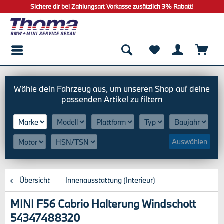
Sichere dir bei Zahlungsart Vorkasse zusätzlich 3% Rabatt!
Auswählen
Übersicht
Innenausstattung (Interieur)
MINI F56 Cabrio Halterung Windschott
54347488320