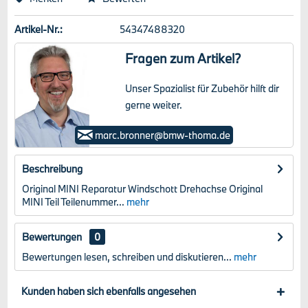
Artikel-Nr.:
54347488320
Fragen zum Artikel?
Unser Spazialist für Zubehör hilft dir
gerne weiter.
Marc Bronner
marc.bronner@bmw-thoma.de
Beschreibung
Original MINI Reparatur Windschott Drehachse Original
MINI Teil Teilenummer...
mehr
Bewertungen
0
Bewertungen lesen, schreiben und diskutieren...
mehr
Kunden haben sich ebenfalls angesehen