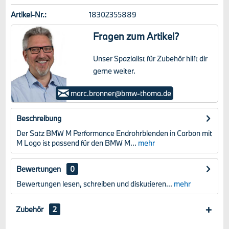
Artikel-Nr.:
18302355889
Fragen zum Artikel?
Unser Spazialist für Zubehör hilft dir
gerne weiter.
Marc Bronner
marc.bronner@bmw-thoma.de
Beschreibung
Der Satz BMW M Performance Endrohrblenden in Carbon mit
M Logo ist passend für den BMW M...
mehr
Bewertungen
0
Bewertungen lesen, schreiben und diskutieren...
mehr
Zubehör
2