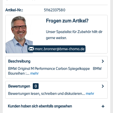
Artikel-Nr.:
51162337580
Fragen zum Artikel?
Unser Spazialist für Zubehör hilft dir
gerne weiter.
Marc Bronner
marc.bronner@bmw-thoma.de
Beschreibung
BMW Original M Performance Carbon Spiegelkappe BMW
Baureihen :...
mehr
Bewertungen
0
Bewertungen lesen, schreiben und diskutieren...
mehr
Kunden haben sich ebenfalls angesehen