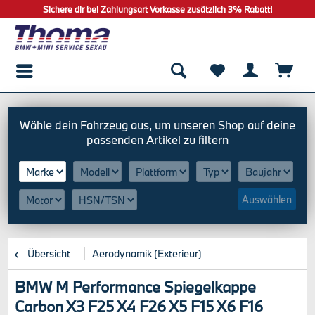
Sichere dir bei Zahlungsart Vorkasse zusätzlich 3% Rabatt!
Auswählen
Übersicht
Aerodynamik (Exterieur)
BMW M Performance Spiegelkappe
Carbon X3 F25 X4 F26 X5 F15 X6 F16