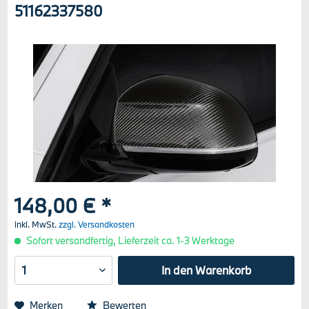
51162337580
148,00 € *
inkl. MwSt.
zzgl. Versandkosten
Sofort versandfertig, Lieferzeit ca. 1-3 Werktage
In den
Warenkorb
Merken
Bewerten