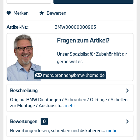
Merken
Bewerten
Artikel-Nr.:
BMW00000000905
Fragen zum Artikel?
Unser Spazialist für Zubehör hilft dir
gerne weiter.
Marc Bronner
marc.bronner@bmw-thoma.de
Beschreibung
Original BMW Dichtungen / Schrauben / O-Ringe / Schellen
zur Montage / Austausch...
mehr
Bewertungen
0
Bewertungen lesen, schreiben und diskutieren...
mehr