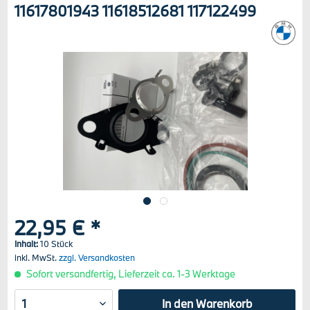
11617801943 11618512681 117122499
22,95 € *
Inhalt:
10 Stück
inkl. MwSt.
zzgl. Versandkosten
Sofort versandfertig, Lieferzeit ca. 1-3 Werktage
In den
Warenkorb