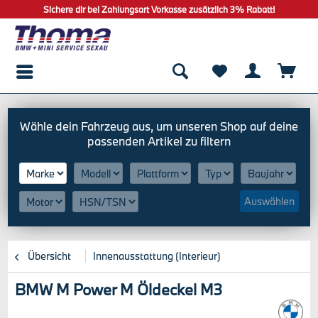
Sichere dir bei Zahlungsart Vorkasse zusätzlich 3% Rabatt!
Auswählen
Übersicht
Innenausstattung (Interieur)
BMW M Power M Öldeckel M3