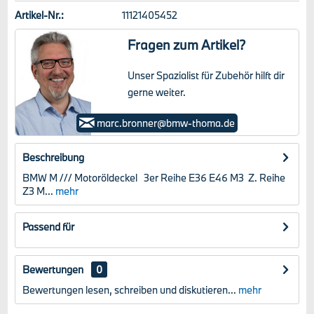
Artikel-Nr.:
11121405452
Fragen zum Artikel?
Unser Spazialist für Zubehör hilft dir
gerne weiter.
Marc Bronner
marc.bronner@bmw-thoma.de
Beschreibung
BMW M /// Motoröldeckel 3er Reihe E36 E46 M3 Z. Reihe
Z3 M...
mehr
Passend für
Bewertungen
0
Bewertungen lesen, schreiben und diskutieren...
mehr