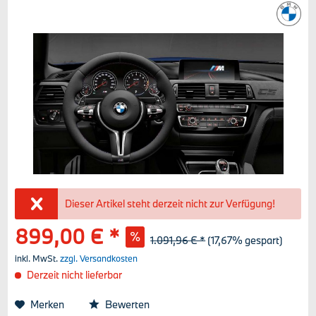
Dieser Artikel steht derzeit nicht zur Verfügung!
899,00 € *
1.091,96 € *
(17,67% gespart)
inkl. MwSt.
zzgl. Versandkosten
Derzeit nicht lieferbar
Merken
Bewerten