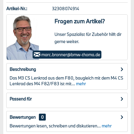
Artikel-Nr.:
32308074914
Fragen zum Artikel?
Unser Spazialist für Zubehör hilft dir
gerne weiter.
Marc Bronner
marc.bronner@bmw-thoma.de
Beschreibung
Das M3 CS Lenkrad aus dem F80, baugleich mit dem M4 CS
Lenkrad des M4 F82/F83 ist mit...
mehr
Passend für
Bewertungen
0
Bewertungen lesen, schreiben und diskutieren...
mehr