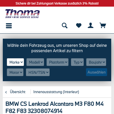
Sichere dir bei Zahlungsart Vorkasse zusätzlich 3% Rabatt!
Auswählen
Übersicht
Innenausstattung (Interieur)
BMW CS Lenkrad Alcantara M3 F80 M4
F82 F83 32308074914