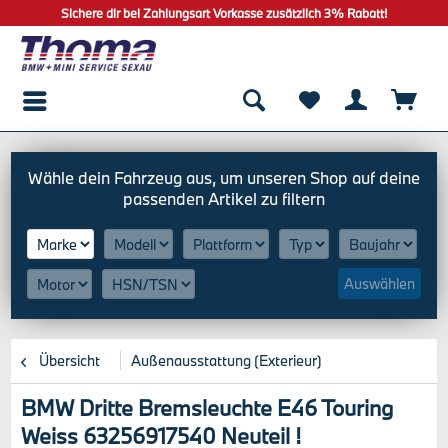
Sichere dir bei Zahlungsart Vorkasse zusätzlich 3% Rabatt!
Auswählen
Übersicht
Außenausstattung (Exterieur)
BMW Dritte Bremsleuchte E46 Touring
Weiss 63256917540 Neuteil !