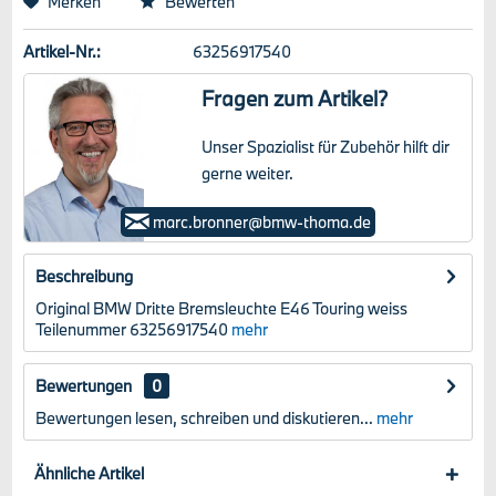
Merken
Bewerten
Artikel-Nr.:
63256917540
Fragen zum Artikel?
Unser Spazialist für Zubehör hilft dir
gerne weiter.
Marc Bronner
marc.bronner@bmw-thoma.de
Beschreibung
Original BMW Dritte Bremsleuchte E46 Touring weiss
Teilenummer 63256917540
mehr
Bewertungen
0
Bewertungen lesen, schreiben und diskutieren...
mehr
Ähnliche Artikel