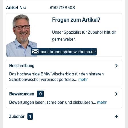
Artikel-Nr.:
61627138508
Fragen zum Artikel?
Unser Spazialist für Zubehör hilft dir
gerne weiter.
Marc Bronner
marc.bronner@bmw-thoma.de
Beschreibung
Das hochwertige BMW Wischerblatt für den hinteren
Scheibenwischer verbindet perfekte...
mehr
Bewertungen
0
Bewertungen lesen, schreiben und diskutieren...
mehr
Zubehör
1