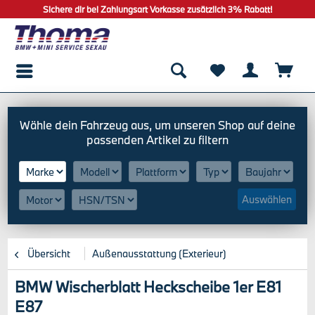
Sichere dir bei Zahlungsart Vorkasse zusätzlich 3% Rabatt!
Auswählen
Übersicht
Außenausstattung (Exterieur)
BMW Wischerblatt Heckscheibe 1er E81
E87