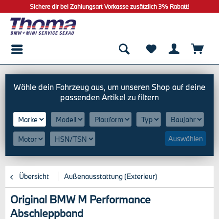
Sichere dir bei Zahlungsart Vorkasse zusätzlich 3% Rabatt!
Auswählen
Übersicht
Außenausstattung (Exterieur)
Original BMW M Performance
Abschleppband