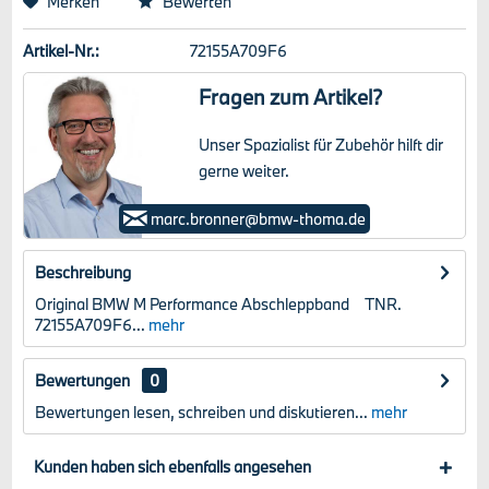
Merken
Bewerten
Artikel-Nr.:
72155A709F6
Fragen zum Artikel?
Unser Spazialist für Zubehör hilft dir
gerne weiter.
Marc Bronner
marc.bronner@bmw-thoma.de
Beschreibung
Original BMW M Performance Abschleppband TNR.
72155A709F6...
mehr
Bewertungen
0
Bewertungen lesen, schreiben und diskutieren...
mehr
Kunden haben sich ebenfalls angesehen