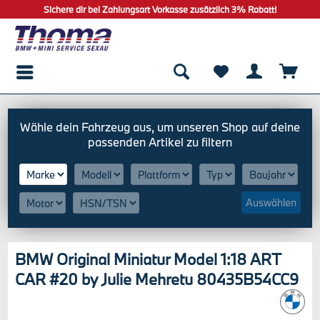
Sichere dir bei Zahlungsart Vorkasse zusätzlich 3% Rabatt!
Auswählen
BMW Original Miniatur Model 1:18 ART
CAR #20 by Julie Mehretu 80435B54CC9