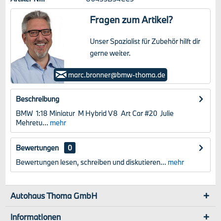
Fragen zum Artikel?
Unser Spazialist für Zubehör hilft dir
gerne weiter.
Marc Bronner
marc.bronner@bmw-thoma.de
Beschreibung
BMW 1:18 Miniatur M Hybrid V8 Art Car #20 Julie
Mehretu...
mehr
Bewertungen
0
Bewertungen lesen, schreiben und diskutieren...
mehr
Autohaus Thoma GmbH
Informationen