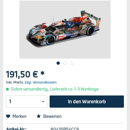
191,50 € *
inkl. MwSt.
zzgl. Versandkosten
Sofort versandfertig, Lieferzeit ca. 1-3 Werktage
In den
Warenkorb
Merken
Bewerten
Artikel-Nr.:
80435B54CC9